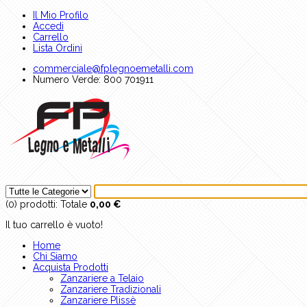
Il Mio Profilo
Accedi
Carrello
Lista Ordini
commerciale@fplegnoemetalli.com
Numero Verde: 800 701911
(0)
prodotti:
Totale
0,00 €
Il tuo carrello è vuoto!
Home
Chi Siamo
Acquista Prodotti
Zanzariere a Telaio
Zanzariere Tradizionali
Zanzariere Plissè