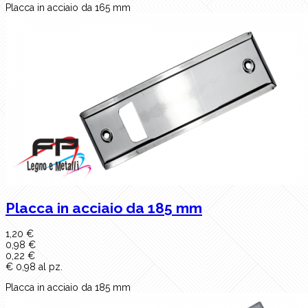
Placca in acciaio da 165 mm
Placca in acciaio da 185 mm
1,20 €
0,98 €
0,22 €
€ 0,98 al pz.
Placca in acciaio da 185 mm