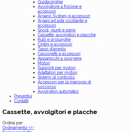
Guidacinghie
Avvolgitore a frizione e
accessori
Argano Sydney e accessori
Argani ad asta oscillante e
accessori
Snodi, giunti e perni
Cassette, avvolgitori e placche
Rulli e prolunghe
Cintini e accessori
Tappi d’arresto
Cassonetti e accessori
Apparecchi a sporgere
Motori
Supporti per motori
Adattatori per motori
Sistemi di controllo
Accessori per la manovra di
soccorso
Avvolgitori automatici
Preventivi
Contatti
Cassette, avvolgitori e placche
Ordina per
Ordinamento +/-