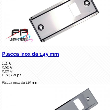
Placca inox da 145 mm
1,12 €
0,92 €
0,20 €
€ 0,92 al pz.
Placca inox da 145 mm