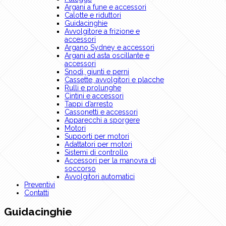
Argani a fune e accessori
Calotte e riduttori
Guidacinghie
Avvolgitore a frizione e
accessori
Argano Sydney e accessori
Argani ad asta oscillante e
accessori
Snodi, giunti e perni
Cassette, avvolgitori e placche
Rulli e prolunghe
Cintini e accessori
Tappi d’arresto
Cassonetti e accessori
Apparecchi a sporgere
Motori
Supporti per motori
Adattatori per motori
Sistemi di controllo
Accessori per la manovra di
soccorso
Avvolgitori automatici
Preventivi
Contatti
Guidacinghie