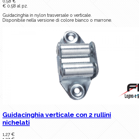
0,58 €
€ 0.58 al pz.
Guidacinghia in nylon trasversale o verticale.
Disponibile nella versione di colore bianco o marrone.
Guidacinghia verticale con 2 rullini
nichelati
1,27 €