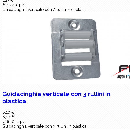
1,27 €
€ 1,27 al pz.
Guidacinghia verticale con 2 rullini nichelati.
Guidacinghia verticale con 3 rullini in
plastica
6,10 €
6,10 €
€ 6,10 al pz.
Guidacinghia verticale con 3 rullini in plastica.