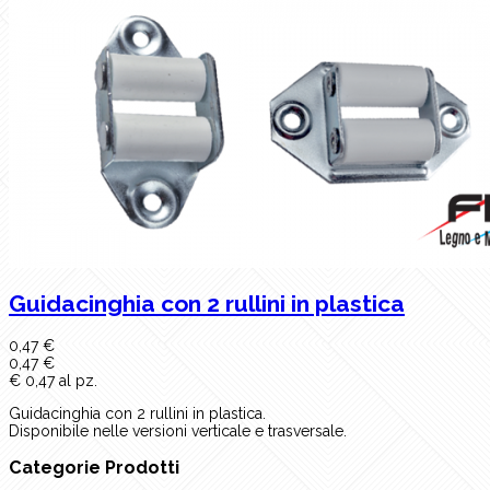
Guidacinghia con 2 rullini in plastica
0,47 €
0,47 €
€ 0,47 al pz.
Guidacinghia con 2 rullini in plastica.
Disponibile nelle versioni verticale e trasversale.
Categorie Prodotti