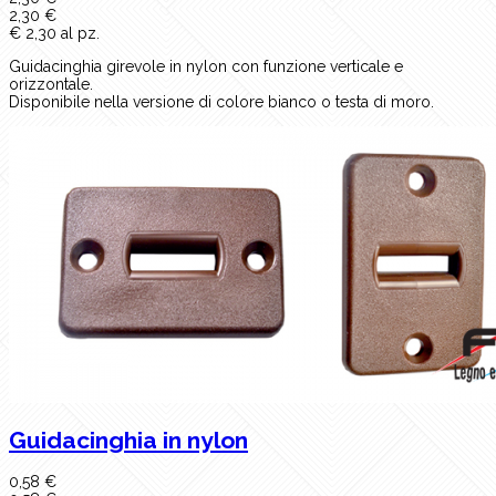
2,30 €
€ 2,30 al pz.
Guidacinghia girevole in nylon con funzione verticale e
orizzontale.
Disponibile nella versione di colore bianco o testa di moro.
Guidacinghia in nylon
0,58 €