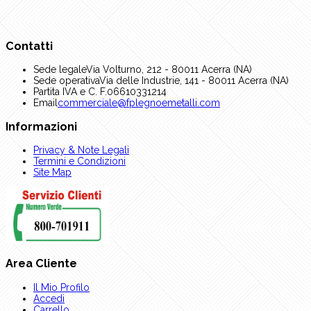
Contatti
Sede legale
Via Volturno, 212 - 80011 Acerra (NA)
Sede operativa
Via delle Industrie, 141 - 80011 Acerra (NA)
Partita IVA e C. F.
06610331214
Email
commerciale@fplegnoemetalli.com
Informazioni
Privacy & Note Legali
Termini e Condizioni
Site Map
Area Cliente
Il Mio Profilo
Accedi
Carrello