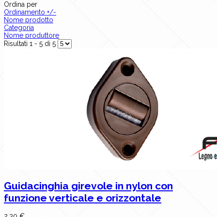
Ordina per
Ordinamento +/-
Nome prodotto
Categoria
Nome produttore
Risultati 1 - 5 di 5
Guidacinghia girevole in nylon con
funzione verticale e orizzontale
2,30 €