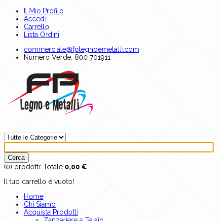
Il Mio Profilo
Accedi
Carrello
Lista Ordini
commerciale@fplegnoemetalli.com
Numero Verde: 800 701911
(0)
prodotti:
Totale
0,00 €
Il tuo carrello è vuoto!
Home
Chi Siamo
Acquista Prodotti
Zanzariere a Telaio