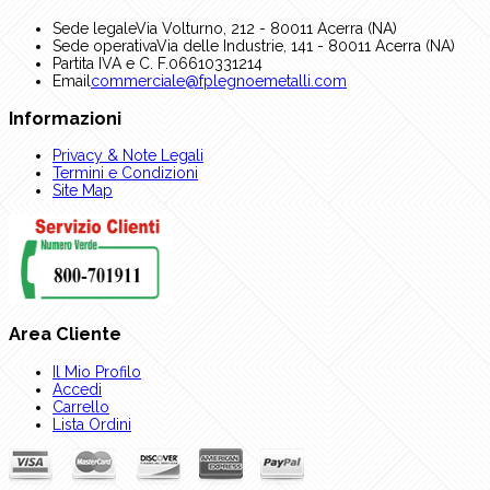
Sede legale
Via Volturno, 212 - 80011 Acerra (NA)
Sede operativa
Via delle Industrie, 141 - 80011 Acerra (NA)
Partita IVA e C. F.
06610331214
Email
commerciale@fplegnoemetalli.com
Informazioni
Privacy & Note Legali
Termini e Condizioni
Site Map
Area Cliente
Il Mio Profilo
Accedi
Carrello
Lista Ordini