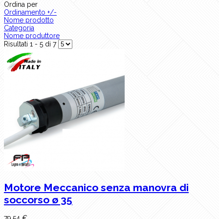
Ordina per
Ordinamento +/-
Nome prodotto
Categoria
Nome produttore
Risultati 1 - 5 di 7
Motore Meccanico senza manovra di
soccorso ø 35
79,54 €