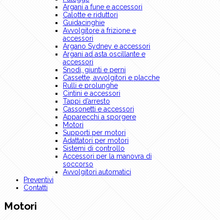
Argani a fune e accessori
Calotte e riduttori
Guidacinghie
Avvolgitore a frizione e
accessori
Argano Sydney e accessori
Argani ad asta oscillante e
accessori
Snodi, giunti e perni
Cassette, avvolgitori e placche
Rulli e prolunghe
Cintini e accessori
Tappi d’arresto
Cassonetti e accessori
Apparecchi a sporgere
Motori
Supporti per motori
Adattatori per motori
Sistemi di controllo
Accessori per la manovra di
soccorso
Avvolgitori automatici
Preventivi
Contatti
Motori