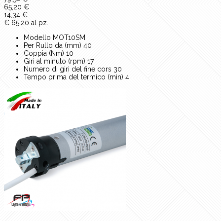
65,20 €
14,34 €
€ 65,20 al pz.
Modello MOT10SM
Per Rullo da (mm) 40
Coppia (Nm) 10
Giri al minuto (rpm) 17
Numero di giri del fine cors 30
Tempo prima del termico (min) 4