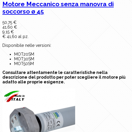
Motore Meccanico senza manovra di
soccorso ø 45
50,75 €
41,60 €
9,15 €
€ 41,60 al pz.
Disponibile nelle versioni:
MOT20SM
MOT30SM
MOT50SM
Consultare attentamente le caratteristiche nella
descrizione del prodotto per poter scegliere il motore più
adatto alle proprie esigenze.