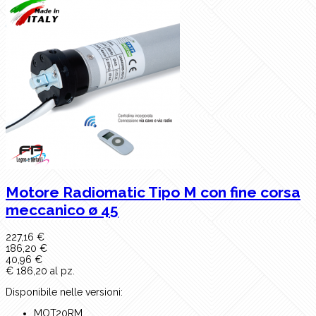
Motore Radiomatic Tipo M con fine corsa
meccanico ø 45
227,16 €
186,20 €
40,96 €
€ 186,20 al pz.
Disponibile nelle versioni:
MOT20RM