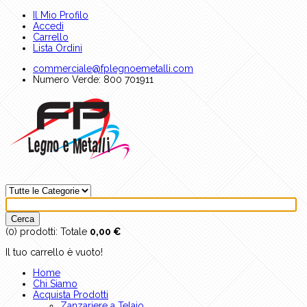
Il Mio Profilo
Accedi
Carrello
Lista Ordini
commerciale@fplegnoemetalli.com
Numero Verde: 800 701911
(0)
prodotti:
Totale
0,00 €
Il tuo carrello è vuoto!
Home
Chi Siamo
Acquista Prodotti
Zanzariere a Telaio