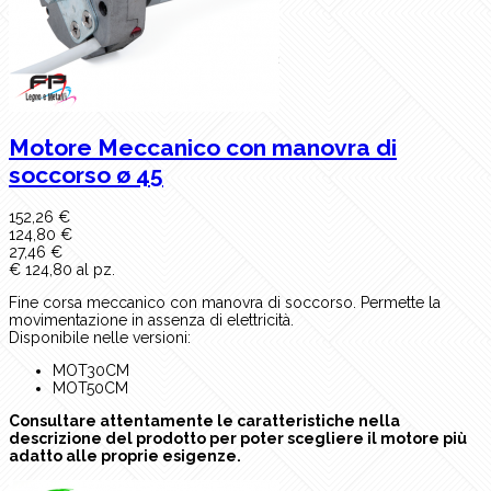
Motore Meccanico con manovra di
soccorso ø 45
152,26 €
124,80 €
27,46 €
€ 124,80 al pz.
Fine corsa meccanico con manovra di soccorso. Permette la
movimentazione in assenza di elettricità.
Disponibile nelle versioni:
MOT30CM
MOT50CM
Consultare attentamente le caratteristiche nella
descrizione del prodotto per poter scegliere il motore più
adatto alle proprie esigenze.