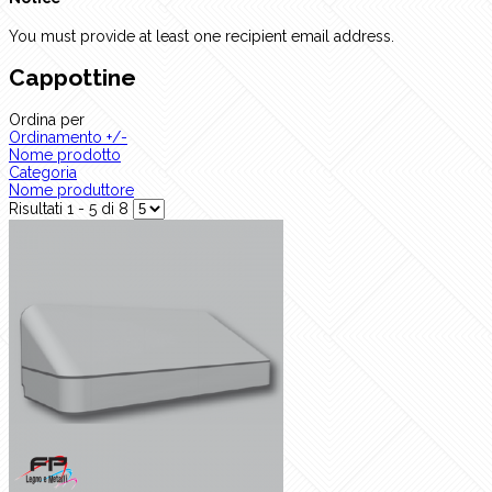
You must provide at least one recipient email address.
Cappottine
Ordina per
Ordinamento +/-
Nome prodotto
Categoria
Nome produttore
Risultati 1 - 5 di 8