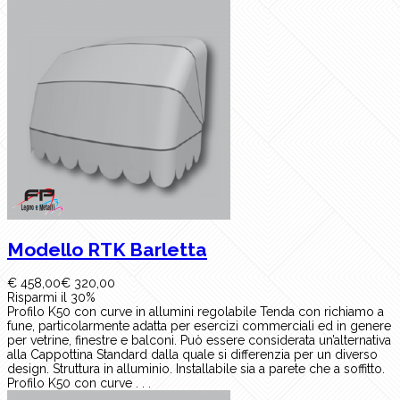
Modello RTK Barletta
€ 458,00
€ 320,00
Risparmi il 30%
Profilo K50 con curve in allumini regolabile Tenda con richiamo a
fune, particolarmente adatta per esercizi commerciali ed in genere
per vetrine, finestre e balconi. Può essere considerata un’alternativa
alla Cappottina Standard dalla quale si differenzia per un diverso
design. Struttura in alluminio. Installabile sia a parete che a soffitto.
Profilo K50 con curve . . .