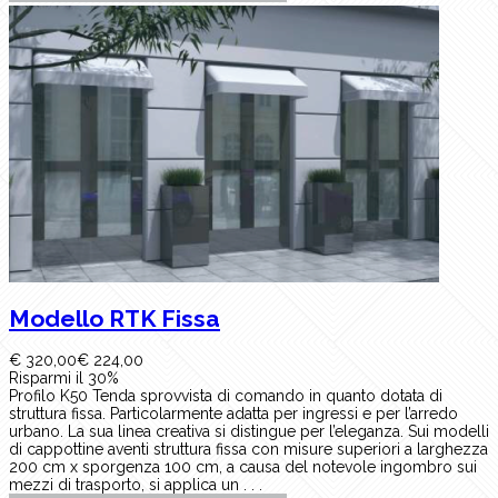
Modello RTK Fissa
€ 320,00
€ 224,00
Risparmi il 30%
Profilo K50 Tenda sprovvista di comando in quanto dotata di
struttura fissa. Particolarmente adatta per ingressi e per l’arredo
urbano. La sua linea creativa si distingue per l’eleganza. Sui modelli
di cappottine aventi struttura fissa con misure superiori a larghezza
200 cm x sporgenza 100 cm, a causa del notevole ingombro sui
mezzi di trasporto, si applica un . . .