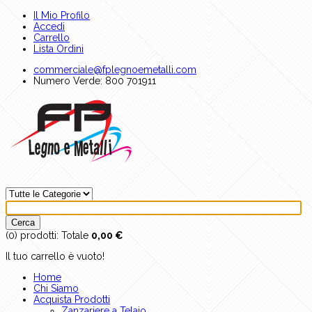
Il Mio Profilo
Accedi
Carrello
Lista Ordini
commerciale@fplegnoemetalli.com
Numero Verde: 800 701911
(0)
prodotti:
Totale
0,00 €
Il tuo carrello è vuoto!
Home
Chi Siamo
Acquista Prodotti
Zanzariere a Telaio