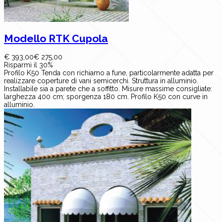
Modello RTK Cupola
€ 393,00
€ 275,00
Risparmi il 30%
Profilo K50 Tenda con richiamo a fune, particolarmente adatta per
realizzare coperture di vani semicerchi. Struttura in alluminio.
Installabile sia a parete che a soffitto. Misure massime consigliate:
larghezza 400 cm; sporgenza 180 cm. Profilo K50 con curve in
alluminio.