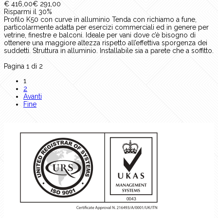
€ 416,00
€ 291,00
Risparmi il 30%
Profilo K50 con curve in alluminio Tenda con richiamo a fune,
particolarmente adatta per esercizi commerciali ed in genere per
vetrine, finestre e balconi. Ideale per vani dove c’è bisogno di
ottenere una maggiore altezza rispetto all’effettiva sporgenza dei
suddetti. Struttura in alluminio. Installabile sia a parete che a soffitto.
Pagina 1 di 2
1
2
Avanti
Fine