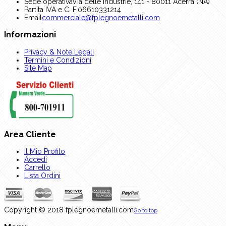
Sede operativa
Via delle Industrie, 141 - 80011 Acerra (NA)
Partita IVA e C. F.
06610331214
Email
commerciale@fplegnoemetalli.com
Informazioni
Privacy & Note Legali
Termini e Condizioni
Site Map
Area Cliente
Il Mio Profilo
Accedi
Carrello
Lista Ordini
Copyright © 2018 fplegnoemetalli.com
Go to top