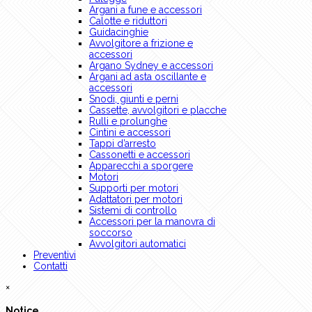
Argani a fune e accessori
Calotte e riduttori
Guidacinghie
Avvolgitore a frizione e
accessori
Argano Sydney e accessori
Argani ad asta oscillante e
accessori
Snodi, giunti e perni
Cassette, avvolgitori e placche
Rulli e prolunghe
Cintini e accessori
Tappi d’arresto
Cassonetti e accessori
Apparecchi a sporgere
Motori
Supporti per motori
Adattatori per motori
Sistemi di controllo
Accessori per la manovra di
soccorso
Avvolgitori automatici
Preventivi
Contatti
×
Notice