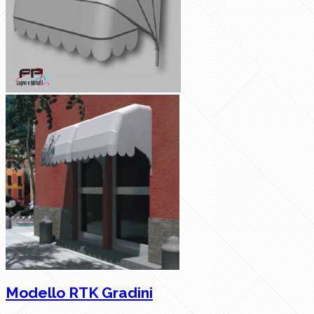
Modello RTK Gradini