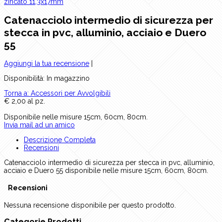
zincato 11,3x17mm
Catenacciolo intermedio di sicurezza per
stecca in pvc, alluminio, acciaio e Duero
55
Aggiungi la tua recensione
|
Disponibilità
: In magazzino
Torna a: Accessori per Avvolgibili
€ 2,00 al pz.
Disponibile nelle misure 15cm, 60cm, 80cm.
Invia mail ad un amico
Descrizione Completa
Recensioni
Catenacciolo intermedio di sicurezza per stecca in pvc, alluminio,
acciaio e Duero 55 disponibile nelle misure 15cm, 60cm, 80cm.
Recensioni
Nessuna recensione disponibile per questo prodotto.
Categorie Prodotti