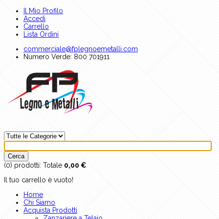
Il Mio Profilo
Accedi
Carrello
Lista Ordini
commerciale@fplegnoemetalli.com
Numero Verde: 800 701911
(0)
prodotti:
Totale
0,00 €
Il tuo carrello è vuoto!
Home
Chi Siamo
Acquista Prodotti
Zanzariere a Telaio