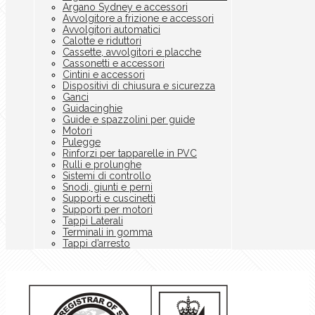
Argano Sydney e accessori
Avvolgitore a frizione e accessori
Avvolgitori automatici
Calotte e riduttori
Cassette, avvolgitori e placche
Cassonetti e accessori
Cintini e accessori
Dispositivi di chiusura e sicurezza
Ganci
Guidacinghie
Guide e spazzolini per guide
Motori
Pulegge
Rinforzi per tapparelle in PVC
Rulli e prolunghe
Sistemi di controllo
Snodi, giunti e perni
Supporti e cuscinetti
Supporti per motori
Tappi Laterali
Terminali in gomma
Tappi d’arresto