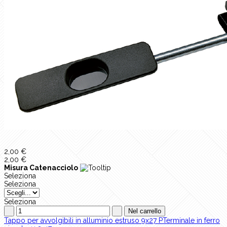
2,00 €
2,00 €
Misura Catenacciolo
Seleziona
Seleziona
Seleziona
Tappo per avvolgibili in alluminio estruso 9x27 P
Terminale in ferro