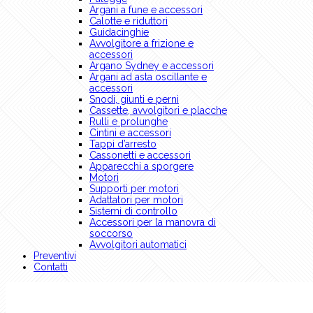
Argani a fune e accessori
Calotte e riduttori
Guidacinghie
Avvolgitore a frizione e
accessori
Argano Sydney e accessori
Argani ad asta oscillante e
accessori
Snodi, giunti e perni
Cassette, avvolgitori e placche
Rulli e prolunghe
Cintini e accessori
Tappi d’arresto
Cassonetti e accessori
Apparecchi a sporgere
Motori
Supporti per motori
Adattatori per motori
Sistemi di controllo
Accessori per la manovra di
soccorso
Avvolgitori automatici
Preventivi
Contatti