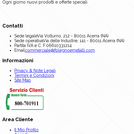
Ogni giorno nuovi prodotti e offerte speciali
Contatti
Sede legale
Via Volturno, 212 - 80011 Acerra (NA)
Sede operativa
Via delle Industrie, 141 - 80011 Acerra (NA)
Partita IVA e C. F.
06610331214
Email
commerciale@fplegnoemetalli.com
Informazioni
Privacy & Note Legali
Termini e Condizioni
Site Map
Area Cliente
Il Mio Profilo